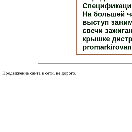
Спецификация
На большей ч
выступ зажим
свечи зажига
крышке дистр
promarkirovan
Продвижение сайта в сети, не дорого.