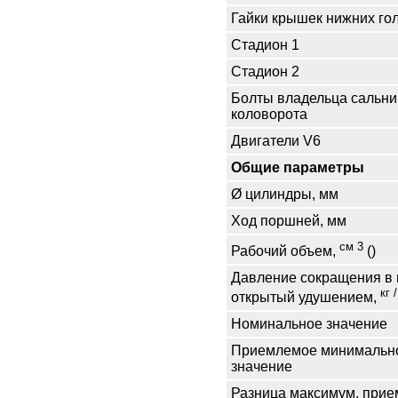
Гайки крышек нижних го
Стадион 1
Стадион 2
Болты владельца сальник
коловорота
Двигатели V6
Общие параметры
Ø цилиндры, мм
Ход поршней, мм
см 3
Рабочий объем,
()
Давление сокращения в ци
кг /
открытый удушением,
Номинальное значение
Приемлемое минимальн
значение
Разница максимум, при