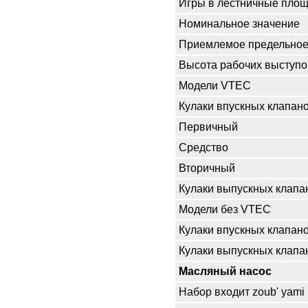
Игры в лестничные площ
Номинальное значение
Приемлемое предельное
Высота рабочих выступо
Модели VTEC
Кулаки впускных клапан
Первичный
Средство
Вторичный
Кулаки выпускных клапа
Модели без VTEC
Кулаки впускных клапан
Кулаки выпускных клапа
Масляный насос
Набор входит zoub' yami