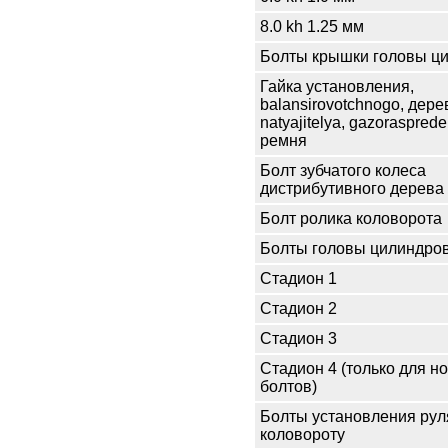
8.0 kh 1.25 мм
Болты крышки головы ц
Гайка установления,
balansirovotchnogo, дерев
natyajitelya, gazoraspredel
ремня
Болт зубчатого колеса
дистрибутивного дерева
Болт ролика коловорота
Болты головы цилиндро
Стадион 1
Стадион 2
Стадион 3
Стадион 4 (только для н
болтов)
Болты установления рул
коловороту