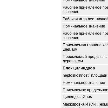
Номинальное значение
Рабочее приемлемое пр
значение
Рабочая игра лестнично
Номинальное значение
Рабочее приемлемое пр
значение
Приемлемая граница kon
шеи, мм
Приемлемый предельны
дерева, мм
Блок цилиндров
neploskostnost ' площад
Номинальное значение
Приемлемое предельное
Цилиндры Ø, мм
Маркировка И или I (но