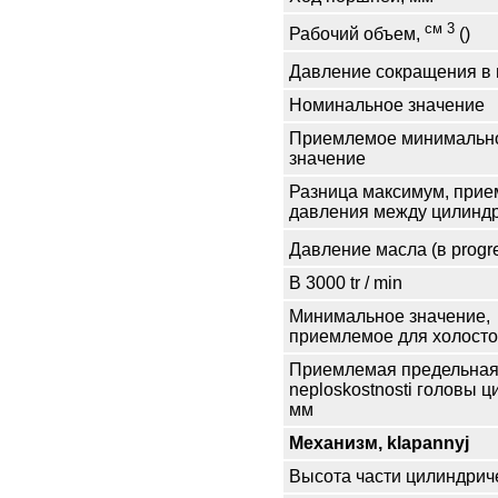
см 3
Рабочий объем,
()
Давление сокращения в 
Номинальное значение
Приемлемое минимальн
значение
Разница максимум, при
давления между цилинд
Давление масла (в progre
В 3000 tr / min
Минимальное значение,
приемлемое для холосто
Приемлемая предельная
neploskostnosti головы ц
мм
Механизм, klapannyj
Высота части цилиндриче