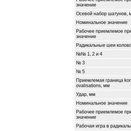
значение
Осевой набор шатунов, 
Номинальное значение
Рабочее приемлемое пр
значение
Радикальные шеи колово
№№ 1, 2 и 4
№ 3
№ 5
Приемлемая граница kono
ovalisations, мм
Удар, мм
Номинальное значение
Рабочее приемлемое пр
значение
Рабочая игра в радикал