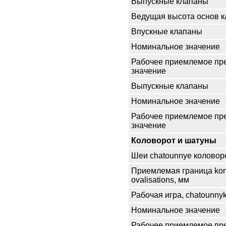
Выпускные клапаны
Ведущая высота основ к
Впускные клапаны
Номинальное значение
Рабочее приемлемое пр
значение
Выпускные клапаны
Номинальное значение
Рабочее приемлемое пр
значение
Коловорот и шатуны
Шеи chatounnye коловор
Приемлемая граница kono
ovalisations, мм
Рабочая игра, chatounny
Номинальное значение
Рабочее приемлемое пр