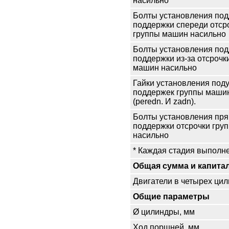
насильно
Болты установления по
поддержки спереди отср
группы машин насильно
Болты установления по
поддержки из-за отсрочк
машин насильно
Гайки установления под
поддержек группы маши
(peredn. И zadn).
Болты установления пр
поддержки отсрочки гру
насильно
* Каждая стадия выполн
Общая сумма и капита
Двигатели в четырех ци
Общие параметры
Ø цилиндры, мм
Ход поршней, мм