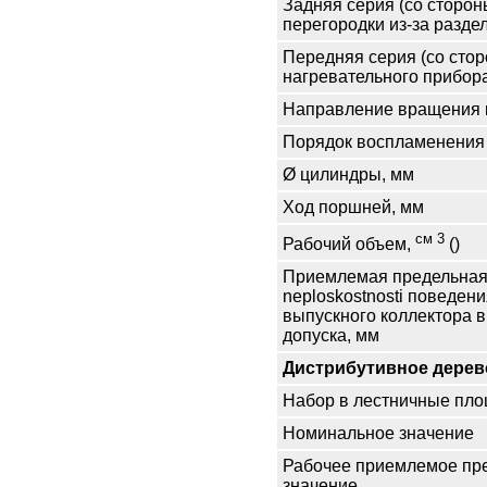
Задняя серия (со сторон
перегородки из-за разде
Передняя серия (со сто
нагревательного прибор
Направление вращения 
Порядок воспламенения
Ø цилиндры, мм
Ход поршней, мм
см 3
Рабочий объем,
()
Приемлемая предельная
neploskostnosti поведени
выпускного коллектора 
допуска, мм
Дистрибутивное дерев
Набор в лестничные пло
Номинальное значение
Рабочее приемлемое пр
значение