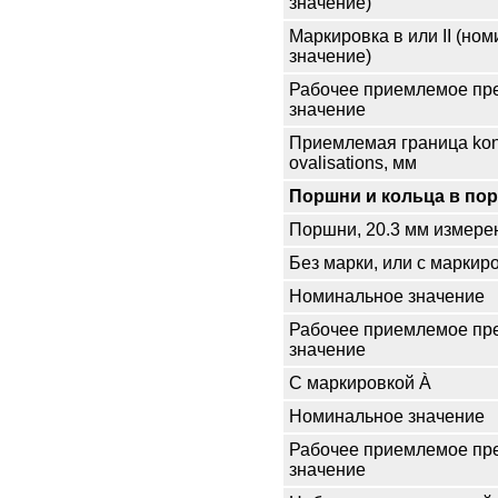
значение)
Маркировка в или II (но
значение)
Рабочее приемлемое пр
значение
Приемлемая граница kono
ovalisations, мм
Поршни и кольца в по
Поршни, 20.3 мм измере
Без марки, или с маркир
Номинальное значение
Рабочее приемлемое пр
значение
С маркировкой À
Номинальное значение
Рабочее приемлемое пр
значение