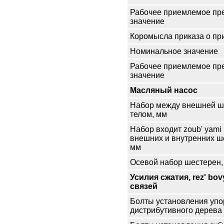
Рабочее приемлемое пр
значение
Коромысла приказа о пр
Номинальное значение
Рабочее приемлемое пр
значение
Масляный насос
Набор между внешней ш
телом, мм
Набор входит zoub' yami
внешних и внутренних ш
мм
Осевой набор шестерен,
Усилия сжатия, rez' bov
связей
Болты установления упо
дистрибутивного дерева