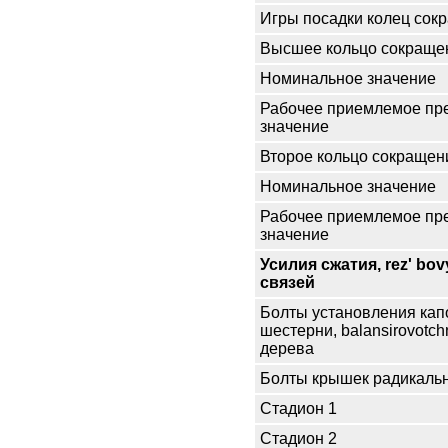
Игры посадки колец сок
Высшее кольцо сокраще
Номинальное значение
Рабочее приемлемое пр
значение
Второе кольцо сокращен
Номинальное значение
Рабочее приемлемое пр
значение
Усилия сжатия, rez' bov
связей
Болты установления кап
шестерни, balansirovotch
дерева
Болты крышек радикаль
Стадион 1
Стадион 2