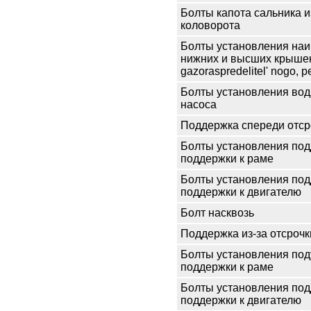
Болты капота сальника и
коловорота
Болты установления на
нижних и высших крышек
gazoraspredelitel' nogo, 
Болты установления вод
насоса
Поддержка спереди отср
Болты установления по
поддержки к раме
Болты установления по
поддержки к двигателю
Болт насквозь
Поддержка из-за отсроч
Болты установления по
поддержки к раме
Болты установления по
поддержки к двигателю