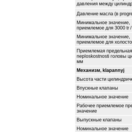
давления между цилинд
Давление масла (в progre
Минимальное значение,
приемлемое для 3000 tr /
Минимальное значение,
приемлемое для холосто
Приемлемая предельная
neploskostnosti головы ц
мм
Механизм, klapannyj
Высота части цилиндриче
Впускные клапаны
Номинальное значение
Рабочее приемлемое пр
значение
Выпускные клапаны
Номинальное значение