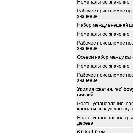
Номинальное значение
Рабочее приемлемое пр
значение
Набор между внешней ше
Номинальное значение
Рабочее приемлемое пр
значение
Осевой набор между кап
Номинальное значение
Рабочее приемлемое пр
значение
Усилия сжатия, rez' bov
связей
Болты установления, nagn
комнаты воздушного пут
Болты установления кры
дерева
6.0 kh 1.0 мм