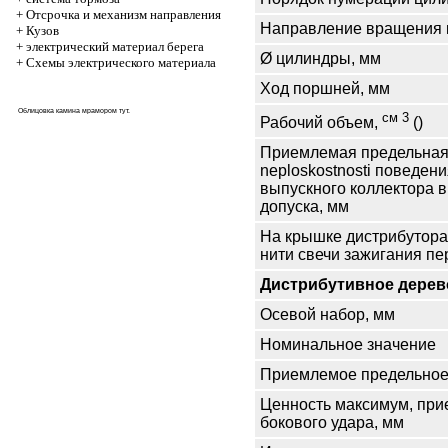
+
Отсрочка и механизм направления
Направление вращения 
+
Кузов
+
электрический материал берега
Ø цилиндры, мм
+
Схемы электрического материала
Ход поршней, мм
Облицовка камина мрамором
тут
.
см 3
Рабочий объем,
()
Приемлемая предельная
neploskostnosti поведени
выпускного коллектора 
допуска, мм
На крышке дистрибутора
нити свечи зажигания пе
Дистрибутивное дерев
Осевой набор, мм
Номинальное значение
Приемлемое предельное
Ценность максимум, пр
бокового удара, мм