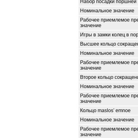
Набор посадки поршней 
Номинальное значение
Рабочее приемлемое пр
значение
Игры в замки колец в по
Высшее кольцо сокраще
Номинальное значение
Рабочее приемлемое пр
значение
Второе кольцо сокращен
Номинальное значение
Рабочее приемлемое пр
значение
Кольцо maslos' emnoe
Номинальное значение
Рабочее приемлемое пр
значение