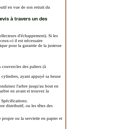
utif en vue de son retrait du
evis à travers un des
 collecteurs d'échappement
). Si les
 ceux-ci il est nécessaire
que pour la garantie de la justesse
es couvercles des paliers (à
es cylindres, ayant appuyé sa heuse
 conduisez l'arbre jusqu'au bout en
'arbre en avant et trouvez la
 Spécifications;
re distributif, ou les têtes des
ie propre ou la serviette en papier et