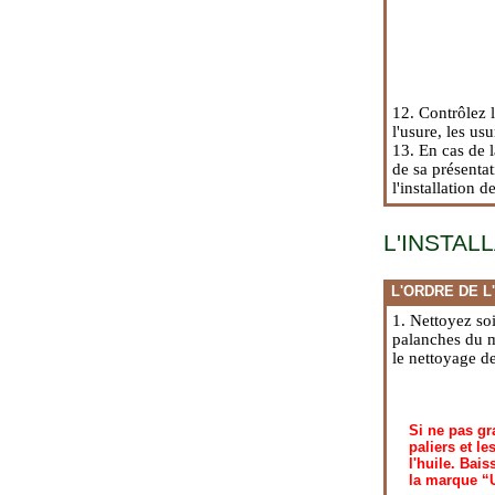
12. Contrôlez 
l'usure, les us
13. En cas de l
de sa présentat
l'installation 
L'INSTAL
L'ORDRE DE L
1. Nettoyez soi
palanches du m
le nettoyage de
Si ne pas gr
paliers et l
l'huile. Bais
la marque “