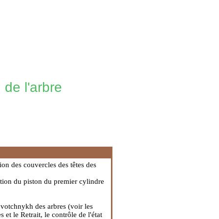
n de l'arbre
ation des couvercles des têtes des
ion du piston du premier cylindre
ovotchnykh des arbres (voir les
es
et
le Retrait, le contrôle de l'état