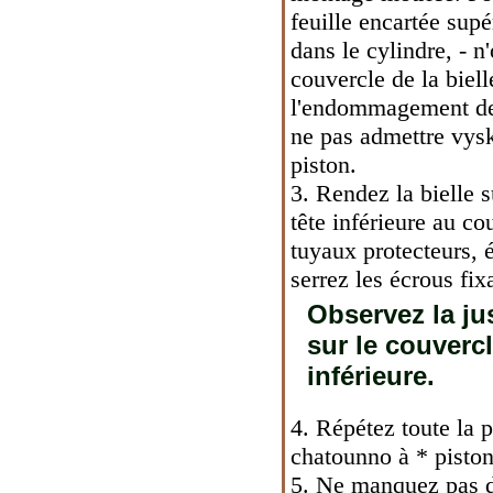
feuille encartée supé
dans le cylindre, - 
couvercle de la biell
l'endommagement de 
ne pas admettre vys
piston.
3. Rendez la bielle 
tête inférieure au co
tuyaux protecteurs, é
serrez les écrous fix
Observez la j
sur le couvercl
inférieure.
4. Répétez toute la 
chatounno à * piston
5. Ne manquez pas d