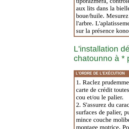
tiporazmera, contrôle
aux lits dans la biell
boue/huile. Mesurez 
l'arbre. L'aplatisseme
sur la présence kono
L'installation d
chatounno à * 
L'ORDRE DE L'EXÉCUTION
1. Raclez prudemment
carte de crédit toutes
cou et/ou le palier.
2. S'assurez du cara
surfaces de palier, p
mince couche molibd
montage motrice. Pour