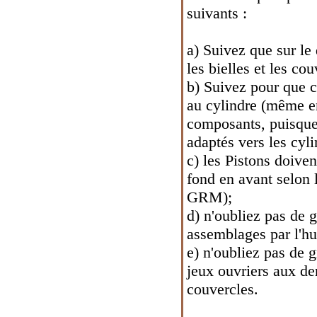
suivants :
a) Suivez que sur le 
les bielles et les co
b) Suivez pour que 
au cylindre (même en
composants, puisque 
adaptés vers les cyli
c) les Pistons doiven
fond en avant selon 
GRM);
d) n'oubliez pas de g
assemblages par l'hu
e) n'oubliez pas de g
jeux ouvriers aux der
couvercles.