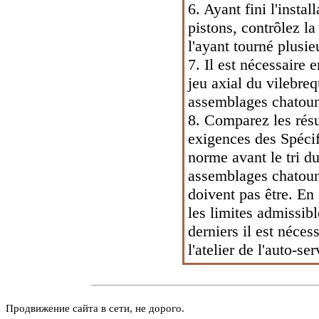
6. Ayant fini l'inst
pistons, contrôlez la
l'ayant tourné plusie
7. Il est nécessaire 
jeu axial du vilebreq
assemblages chatoun
8. Comparez les résu
exigences des Spécifi
norme avant le tri du
assemblages chatoun
doivent pas être. En 
les limites admissib
derniers il est néces
l'atelier de l'auto-s
Продвижение сайта в сети, не дорого.