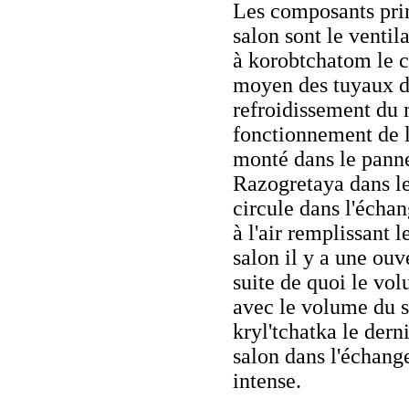
Les composants pri
salon sont le ventil
à korobtchatom le c
moyen des tuyaux d
refroidissement du 
fonctionnement de l'
monté dans le panne
Razogretaya dans le
circule dans l'échan
à l'air remplissant 
salon il y a une ouv
suite de quoi le vol
avec le volume du sa
kryl'tchatka le der
salon dans l'échang
intense.