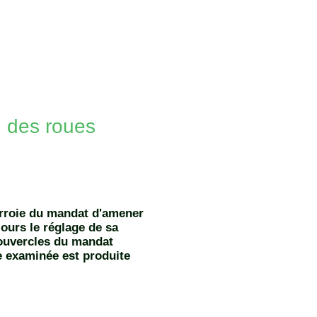
ion des roues
urroie du mandat d'amener
jours le réglage de sa
couvercles du mandat
ie examinée est produite