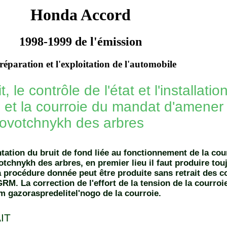
Honda Accord
1998-1999 de l'émission
réparation et l'exploitation de l'automobile
t, le contrôle de l'état et l'installat
 et la courroie du mandat d'amener
rovotchnykh des arbres
tation du bruit de fond liée au fonctionnement de la co
otchnykh des arbres, en premier lieu il faut produire tou
a procédure donnée peut être produite sans retrait des 
RM. La correction de l'effort de la tension de la courro
em gazoraspredelitel'nogo de la courroie.
IT