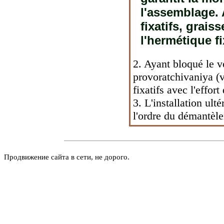
l'assemblage. 
fixatifs, grais
l'hermétique fi
2. Ayant bloqué le v
provoratchivaniya (v
fixatifs avec l'effo
3. L'installation ult
l'ordre du démantèl
Продвижение сайта в сети, не дорого.