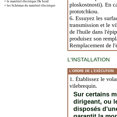
+
le matériel électrique De bord
ploskostnosti). En c
+
les Schémas du matériel électrique
prototchkou.
6. Essuyez les surfa
transmission et le vi
de l'huile dans l'épi
produisez son rempl
Remplacement de l'é
L'INSTALLATION
L'ORDRE DE L'EXÉCUTION
1. Établissez le vola
vilebrequin.
Sur certains m
dirigeant, ou l
disposés d'un
garantit la mo