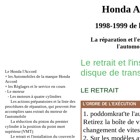
Honda A
1998-1999 de 
La réparation et l'
l'automo
Le retrait et l'i
disque de tran
Le Honda l'Accord
+
les Automobiles de la marque Honda
Accord
+
les Réglages et le service en cours
LE RETRAIT
-
Le moteur
-
Les moteurs à quatre cylindres
Les actions préparatoires et la liste des
L'ORDRE DE L'EXÉCUTION
procédures de réparation, qui peuvent être
accomplies sans extrait du moteur de
1. poddomkrat'te l'au
l'automobile
Retirez la boîte de v
La réduction du piston du premier
cylindre à la position du point mort
changement de vites
supérieur (VMT)
Le retrait et l'installation du couvercle
2. Sur les modèles 