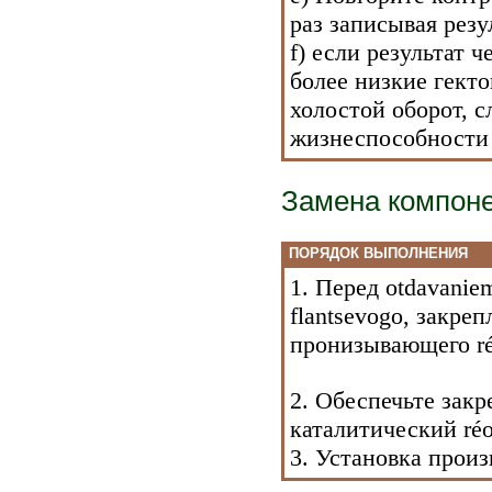
раз записывая резу
f) если результат 
более низкие гекто
холостой оборот, 
жизнеспособности r
Замена компон
ПОРЯДОК ВЫПОЛНЕНИЯ
1. Перед otdavanie
flantsevogo, закре
пронизывающего réo
2. Обеспечьте зак
каталитический réo
3. Установка прои