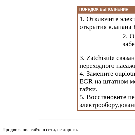
ПОРЯДОК ВЫПОЛНЕНИЯ
1. Отключите элек
открытия клапана
2. 
заб
3. Zatchistite связ
переходного насаж
4. Замените ouplotn
EGR на штатном м
гайки.
5. Восстановите п
электрооборудован
Продвижение сайта в сети, не дорого.