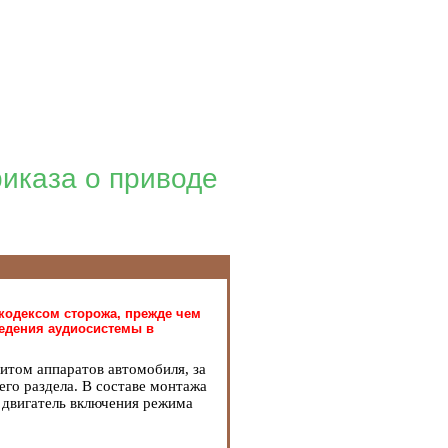
риказа о приводе
кодексом сторожа, прежде чем
ведения аудиосистемы в
щитом аппаратов автомобиля, за
го раздела. В составе монтажа
 и двигатель включения режима