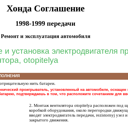
Хонда Соглашение
1998-1999 передачи
Ремонт и эксплуатация автомобиля
 и установка электродвигателя п
тора, otopitelya
ПОЛНЕНИЯ
 отрицательную нить батареи.
фонический проигрыватель, установленный на автомобиле, оснащен 
батарею, подтверждаешь в том, что расположите сочетанием для в
2. Монтаж вентилятора otopitelya расположен под 
коробкой оборудования, около перегородки движуще
вводят электродвигатель передачи, rezistornyj узел
закрытого движения.