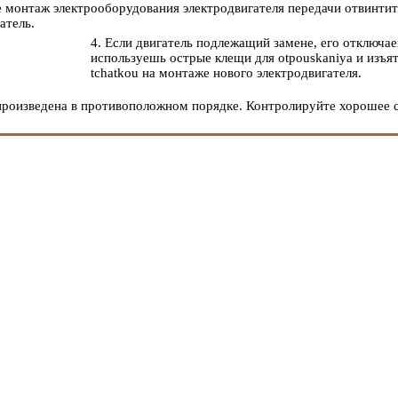
te монтаж электрооборудования электродвигателя передачи отвинти
атель.
4. Если двигатель подлежащий замене, его отключаешь
используешь острые клещи для otpouskaniya и изъят
tchatkou на монтаже нового электродвигателя.
 произведена в противоположном порядке. Контролируйте хорошее