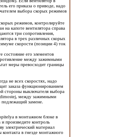
зондом). Если вентилятор в
ель его приказа о приводе, надо
ючателем выбора скорых режимов
 скорых режимов, контролируйте
ан на капоте вентилятора справа
щаются три сопротивления,
лятора в трех различных скорых
имуме скорости (позиции 4) ток
те состояние его элементов
опротивление между зажимными
льтат меры превосходит границы
гда не всех скоростях, надо
 щит заказа функционированием
вой стороны выключателя выбора
odimostej, между зажимными
ь подлежащий замене.
pitelya в монтажном блоке в
 и произведите контроль
ву
электрический материал
ы контакта в гнезде монтажного