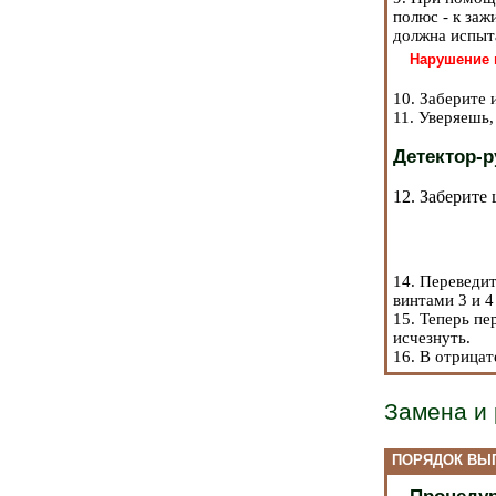
полюс - к заж
должна испыта
Нарушение 
10. Заберите 
11. Уверяешь,
Детектор-р
12. Заберите 
14. Переведи
винтами 3 и 
15. Теперь пе
исчезнуть.
16. В отрицат
Замена и 
ПОРЯДОК ВЫ