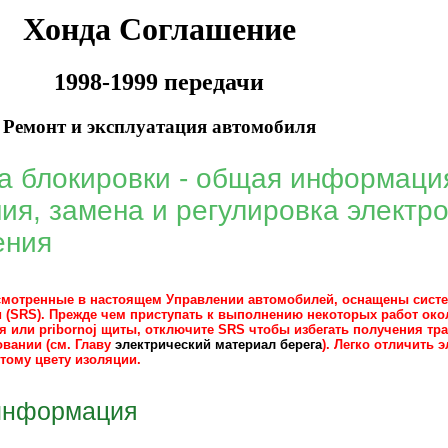
Хонда Соглашение
1998-1999 передачи
Ремонт и эксплуатация автомобиля
а блокировки - общая информация
ия, замена и регулировка электр
ения
смотренные в настоящем Управлении автомобилей, оснащены сист
и (SRS). Прежде чем приступать к выполнению некоторых работ око
 или pribornoj щиты, отключите SRS чтобы избегать получения тр
вании (см. Главу
электрический материал берега
). Легко отличить
тому цвету изоляции.
информация