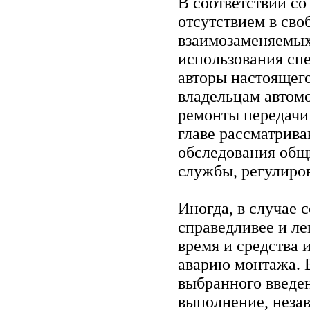
В соответствии со
отсутствием в св
взаимозаменяемых
использования сп
авторы настоящег
владельцам автом
ремонты передачи
главе рассматрив
обследования общи
службы, регулиров
Иногда, в случае 
справедливее и ле
время и средства 
аварию монтажа. В
выбранного введе
выполнение, незав