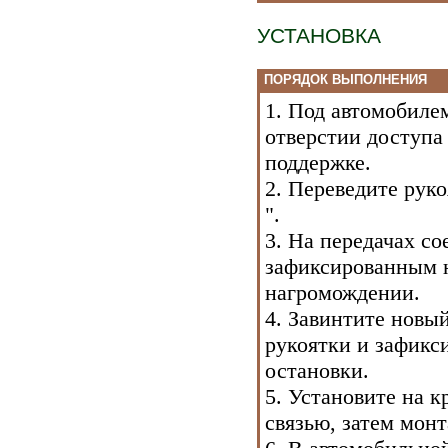
УСТАНОВКА
ПОРЯДОК ВЫПОЛНЕНИЯ
1. Под автомобиле
отверстии доступа
поддержке.
2. Переведите руко
".
3. На передачах со
зафиксированным н
нагромождении.
4. Завинтите новы
рукоятки и зафикси
остановки.
5. Установите на 
связью, затем мон