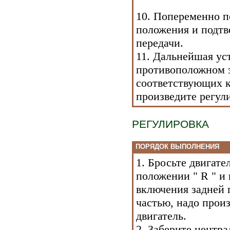
10. Попеременно пе
положения и подтв
передачи.
11. Дальнейшая ус
противоположном з
соответствующих 
произведите регул
РЕГУЛИРОВКА
ПОРЯДОК ВЫПОЛНЕНИЯ
1. Бросьте двигате
положении " R " и
включения задней п
частью, надо прои
двигатель.
2. Заберите центра