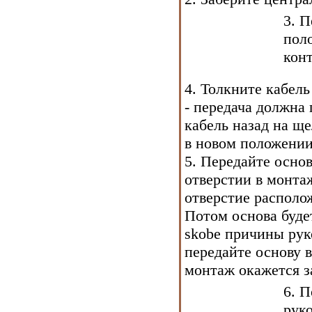
3. П
поло
конт
4. Толкните кабель
- передача должна
кабель назад на ще
в новом положении
5. Передайте осно
отверстии в монтаж
отверстие располо
Потом основа буде
skobe причины рук
передайте основу в
монтаж окажется 
6. П
руко