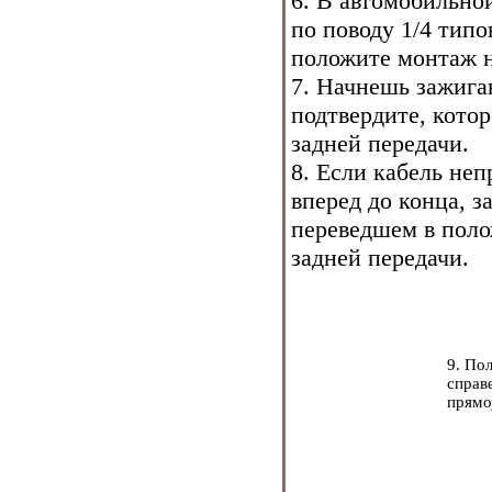
6. В автомобильной
по поводу 1/4 типо
положите монтаж 
7. Начнешь зажиган
подтвердите, котор
задней передачи.
8. Если кабель неп
вперед до конца, з
переведшем в пол
задней передачи.
9. По
справ
прямо