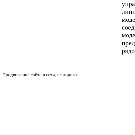
упра
лини
моде
соед
моде
пред
рядо
Продвижение сайта в сети, не дорого.