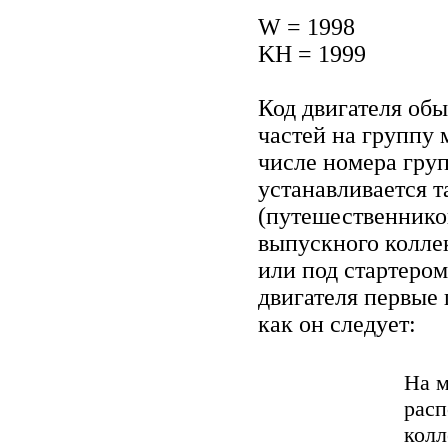
W = 1998
KH = 1999
Код двигателя обы
частей на группу
числе номера гру
устанавливается т
(путешественнико
выпускного коллек
или под стартером
двигателя первые
как он следует:
На м
расп
колл