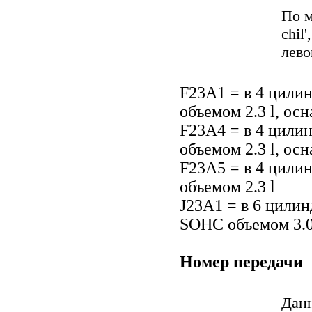
По м
chil
лево
F23А1 = в 4 цилин
объемом 2.3 l, о
F23А4 = в 4 цилин
объемом 2.3 l, о
F23А5 = в 4 цилин
объемом 2.3 l
J23А1 = в 6 цилин
SOHC объемом 3.0
Номер передачи
Данн