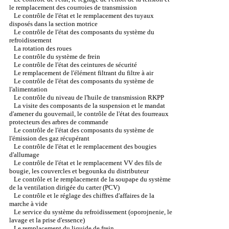
le remplacement des courroies de transmission
Le contrôle de l'état et le remplacement des tuyaux
disposés dans la section motrice
Le contrôle de l'état des composants du système du
refroidissement
La rotation des roues
Le contrôle du système de frein
Le contrôle de l'état des ceintures de sécurité
Le remplacement de l'élément filtrant du filtre à air
Le contrôle de l'état des composants du système de
l'alimentation
Le contrôle du niveau de l'huile de transmission RKPP
La visite des composants de la suspension et le mandat
d'amener du gouvernail, le contrôle de l'état des fourreaux
protecteurs des arbres de commande
Le contrôle de l'état des composants du système de
l'émission des gaz récupérant
Le contrôle de l'état et le remplacement des bougies
d'allumage
Le contrôle de l'état et le remplacement VV des fils de
bougie, les couvercles et begounka du distributeur
Le contrôle et le remplacement de la soupape du système
de la ventilation dirigée du carter (PCV)
Le contrôle et le réglage des chiffres d'affaires de la
marche à vide
Le service du système du refroidissement (oporojnenie, le
lavage et la prise d'essence)
Le remplacement du liquide de frein