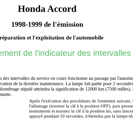
Honda Accord
1998-1999 de l'émission
réparation et l'exploitation de l'automobile
ment de l'indicateur des intervalles
 des intervalles du service en cours fonctionne au passage par l'autom
cution de la dernière maintenance. La lampe fait partie pour 2 second
lométrage stipulé atteindra la signification de 12000 km (7500 milles),
tante.
Après l'exécution des procédures de l'entretien suivant, 
l'allumage (tournez la clé à la position OFF), puis presse
instruments et tournez la clé à la position lui, sans lanc
appuyé pendant 10 secondes, n'éteindra pas la lampe-t