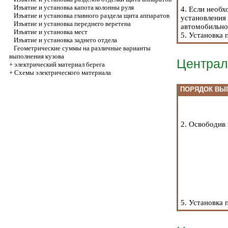
Изъятие и установка капота колонны руля
4. Если необ
Изъятие и установка главного раздела щита аппаратов
установления
Изъятие и установка переднего веретена
автомобильно
Изъятие и установка мест
5. Установка
Изъятие и установка заднего отдела
Геометрические суммы на различные варианты
выполнения кузова
Централ
+
электрический материал берега
+
Схемы электрического материала
ПОРЯДОК ВЫ
2. Освободив 
5. Установка