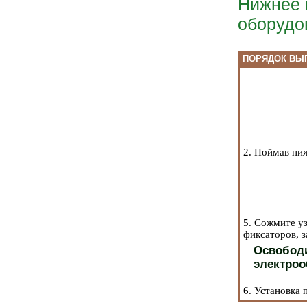
Нижнее 
оборудо
ПОРЯДОК ВЫ
2. Поймав ни
5. Сожмите у
фиксаторов, з
Освободи
электроо
6. Установка