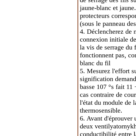
jaune-blanc et jaune.
protecteurs correspo
(sous le panneau des 
4. Déclencherez de n
connexion initiale de 
la vis de serrage du f
fonctionnent pas, con
blanc du fil
5. Mesurez l'effort s
signification demand
basse 107 °s fait 11 ÷
cas contraire de cour
l'état du module de l
thermosensible.
6. Avant d'éprouver
deux ventilyatornykh 
conductibilité entre 