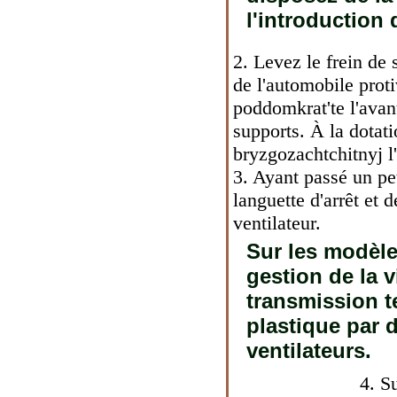
l'introduction 
2. Levez le frein de 
de l'automobile prot
poddomkrat'te l'avant
supports. À la dotati
bryzgozachtchitnyj l'
3. Ayant passé un pet
languette d'arrêt et 
ventilateur.
Sur les modèl
gestion de la v
transmission t
plastique par 
ventilateurs.
4. S