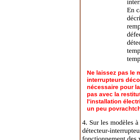
inte
En c
décr
remp
défe
déte
temp
temp
Ne laissez pas le 
interrupteurs déc
nécessaire pour la
pas avec la restitu
l'installation élec
un peu povrachtch
4. Sur les modèles à
détecteur-interrupteu
fonctionnement des v