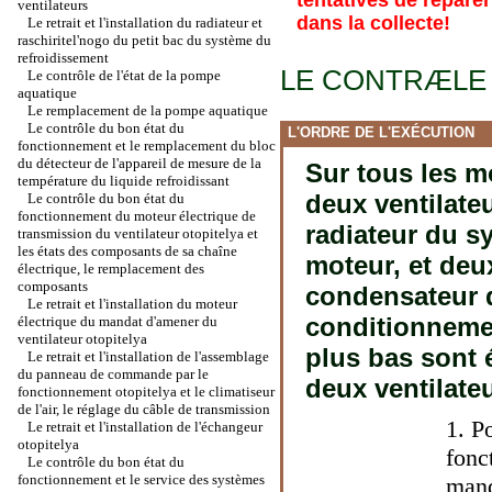
tentatives de réparer
ventilateurs
dans la collecte!
Le retrait et l'installation du radiateur et
raschiritel'nogo du petit bac du système du
refroidissement
LE CONTRÆLE
Le contrôle de l'état de la pompe
aquatique
Le remplacement de la pompe aquatique
Le contrôle du bon état du
L'ORDRE DE L'EXÉCUTION
fonctionnement et le remplacement du bloc
du détecteur de l'appareil de mesure de la
Sur tous les m
température du liquide refroidissant
deux ventilate
Le contrôle du bon état du
fonctionnement du moteur électrique de
radiateur du s
transmission du ventilateur otopitelya et
les états des composants de sa chaîne
moteur, et de
électrique, le remplacement des
composants
condensateur 
Le retrait et l'installation du moteur
conditionnemen
électrique du mandat d'amener du
ventilateur otopitelya
plus bas sont 
Le retrait et l'installation de l'assemblage
du panneau de commande par le
deux ventilateu
fonctionnement otopitelya et le climatiseur
de l'air, le réglage du câble de transmission
1. P
Le retrait et l'installation de l'échangeur
otopitelya
fonc
Le contrôle du bon état du
fonctionnement et le service des systèmes
mand