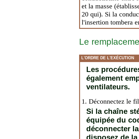
et la masse (établis
20 qui). Si la conduc
l'insertion tombera e
Le remplaceme
L'ORDRE DE L'EXÉCUTION
Les procédures
également emp
ventilateurs.
1. Déconnectez le fil
Si la chaîne st
équipée du cod
déconnecter la
disposez de la