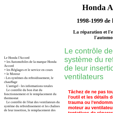
Honda A
1998-1999 de 
La réparation et l'
l'automo
Le contrôle de 
système du ref
Le Honda l'Accord
+
les Automobiles de la marque Honda
Accord
de leur insert
+
les Réglages et le service en cours
+
le Moteur
ventilateurs
-
Les systèmes du refroidissement, le
chauffage
L'antigel - les informations totales
Le contrôle du bon état du
Tâchez de ne pas tou
fonctionnement et le remplacement du
l'outil et les détail
thermostat
trauma ou l'endomma
Le contrôle de l'état des ventilateurs du
système du refroidissement et les chaînes
moteur au ventilateu
de leur insertion, le remplacement des