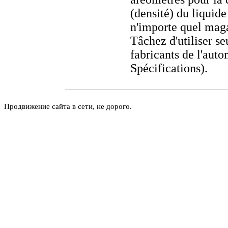
(densité) du liquid
n'importe quel maga
Tâchez d'utiliser 
fabricants de l'autom
Spécifications).
Продвижение сайта в сети, не дорого.