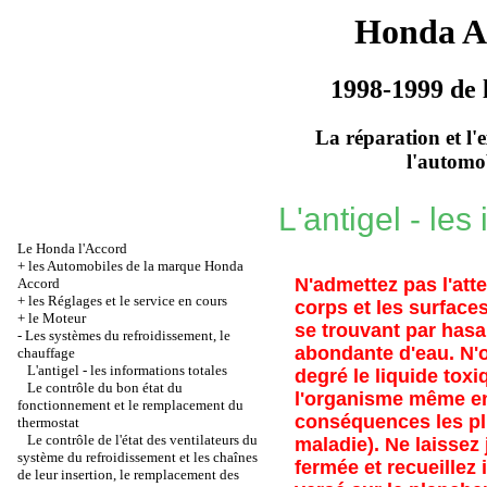
Honda A
1998-1999 de 
La réparation et l'
l'automo
L'antigel - les
Le Honda l'Accord
+
les Automobiles de la marque Honda
N'admettez pas l'atte
Accord
+
les Réglages et le service en cours
corps et les surfaces
+
le Moteur
se trouvant par hasa
-
Les systèmes du refroidissement, le
abondante d'eau. N'o
chauffage
L'antigel - les informations totales
degré le liquide toxiq
Le contrôle du bon état du
l'organisme même en
fonctionnement et le remplacement du
conséquences les plu
thermostat
Le contrôle de l'état des ventilateurs du
maladie). Ne laissez 
système du refroidissement et les chaînes
fermée et recueillez
de leur insertion, le remplacement des