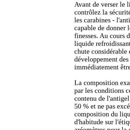
Avant de verser le l
contrôlez la sécurit
les carabines - l'ant
capable de donner le
finesses. Au cours 
liquide refroidissan
chute considérable 
développement des fu
immédiatement être 
La composition exac
par les conditions c
contenu de l'antigel
50 % et ne pas excéd
composition du liqui
d'habitude sur l'éti
aréomètres pour la 