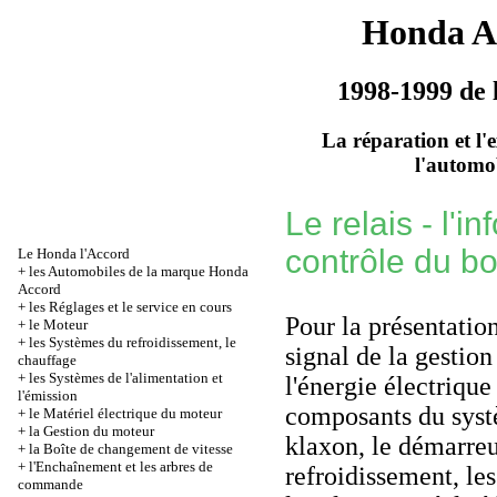
Honda A
1998-1999 de 
La réparation et l'
l'automo
Le relais - l'in
contrôle du b
Le Honda l'Accord
+
les Automobiles de la marque Honda
Accord
+
les Réglages et le service en cours
Pour la présentation
+
le Moteur
+
les Systèmes du refroidissement, le
signal de la gestio
chauffage
+
les Systèmes de l'alimentation et
l'énergie électrique
l'émission
composants du systè
+
le Matériel électrique du moteur
+
la Gestion du moteur
klaxon, le démarreur
+
la Boîte de changement de vitesse
+
l'Enchaînement et les arbres de
refroidissement, les
commande