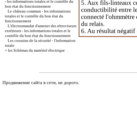
- les informations totales et le contrôle du
5. Aux fils-linteaux c
bon état du fonctionnement
conductibilité entre 
Le château commun - les informations
connecté l'ohmmètre 
totales et le contrôle du bon état du
fonctionnement
du relais.
L'électromandat d'amener des rétroviseurs
6. Au résultat négatif
extérieurs - les informations totales et le
contrôle du bon état du fonctionnement
Les coussins de la sécurité - l'information
totale
+
les Schémas du matériel électrique
Продвижение сайта в сети, не дорого.